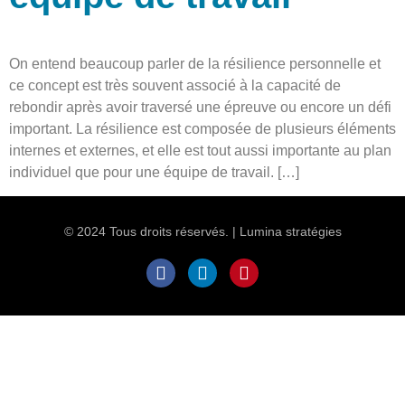
On entend beaucoup parler de la résilience personnelle et
ce concept est très souvent associé à la capacité de
rebondir après avoir traversé une épreuve ou encore un défi
important. La résilience est composée de plusieurs éléments
internes et externes, et elle est tout aussi importante au plan
individuel que pour une équipe de travail. […]
© 2024 Tous droits réservés. | Lumina stratégies